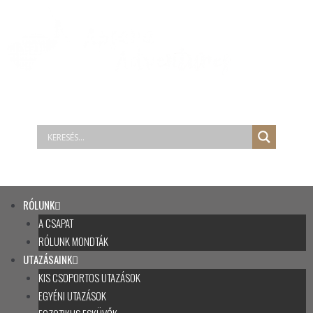
RÓLUNK
A CSAPAT
RÓLUNK MONDTÁK
UTAZÁSAINK
KIS CSOPORTOS UTAZÁSOK
EGYÉNI UTAZÁSOK