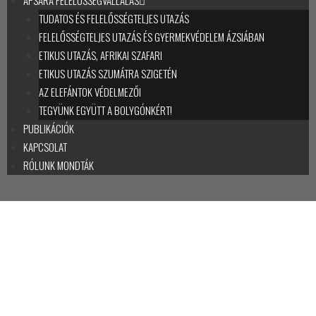
TUDATOS ÉS FELELŐSSÉGTELJES UTAZÁS
FELELŐSSÉGTELJES UTAZÁS ÉS GYERMEKVÉDELEM ÁZSIÁBAN
ETIKUS UTAZÁS, AFRIKAI SZAFARI
ETIKUS UTAZÁS SZUMÁTRA SZIGETÉN
AZ ELEFÁNTOK VÉDELMEZŐI
TEGYÜNK EGYÜTT A BOLYGÓNKÉRT!
PUBLIKÁCIÓK
KAPCSOLAT
RÓLUNK MONDTÁK