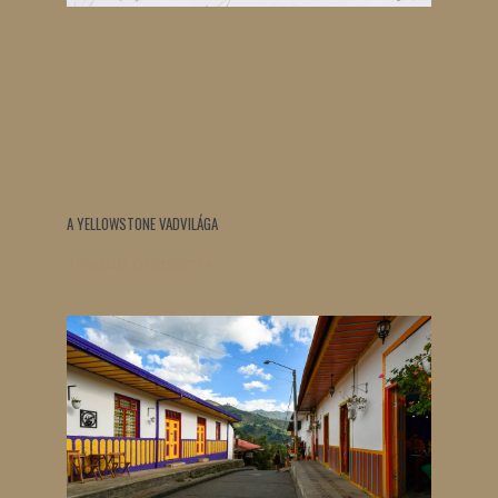
A YELLOWSTONE VADVILÁGA
Tovább olvasom »