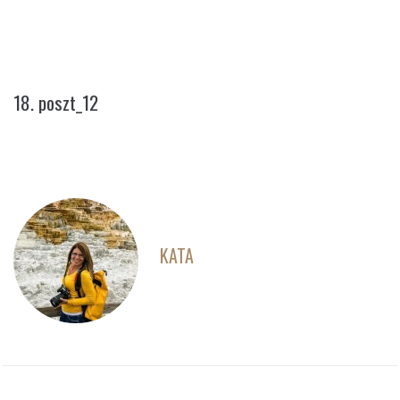
18. POSZT_12
18. poszt_12
KATA