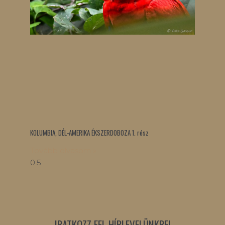
KOLUMBIA, DÉL-AMERIKA ÉKSZERDOBOZA 1. rész
Tovább olvasom »
IRATKOZZ FEL HÍRLEVELÜNKRE!