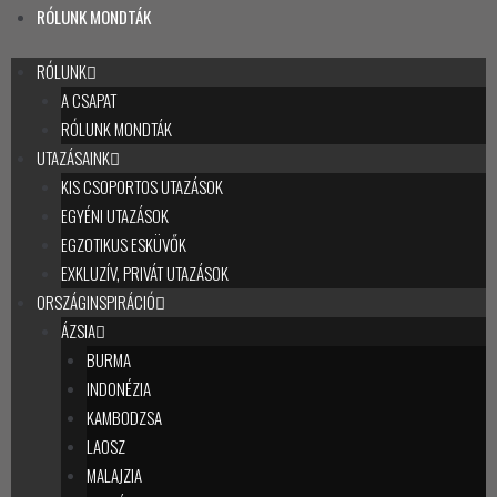
RÓLUNK MONDTÁK
RÓLUNK
A CSAPAT
RÓLUNK MONDTÁK
UTAZÁSAINK
KIS CSOPORTOS UTAZÁSOK
EGYÉNI UTAZÁSOK
EGZOTIKUS ESKÜVŐK
EXKLUZÍV, PRIVÁT UTAZÁSOK
ORSZÁGINSPIRÁCIÓ
ÁZSIA
BURMA
INDONÉZIA
KAMBODZSA
LAOSZ
MALAJZIA