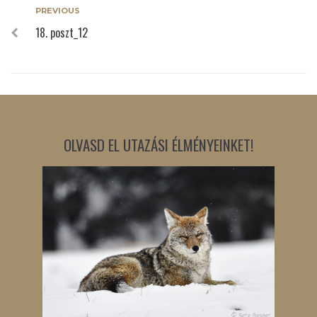
PREVIOUS
18. poszt_12
OLVASD EL UTAZÁSI ÉLMÉNYEINKET!