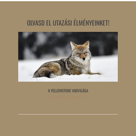
OLVASD EL UTAZÁSI ÉLMÉNYEINKET!
A YELLOWSTONE VADVILÁGA
Tovább olvasom »