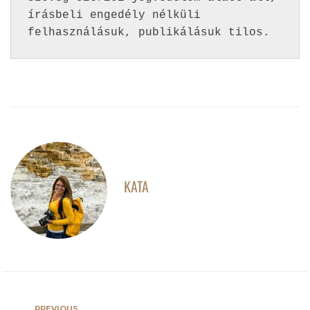
írásbeli engedély nélküli 
felhasználásuk, publikálásuk tilos.
KATA
PREVIOUS