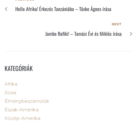
Hello Afrika! Érkezés Tanzániába – Tüske Ágnes írása
NEXT
Jambo Rafiki! – Tamási Évi és Miklós írása
KATEGÓRIÁK
Afrika
Ázsia
Élménybeszámolók
Észak-Amerika
Közép-Amerika