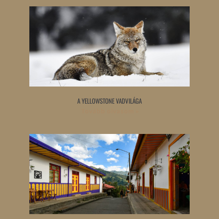
A YELLOWSTONE VADVILÁGA
Tovább olvasom »