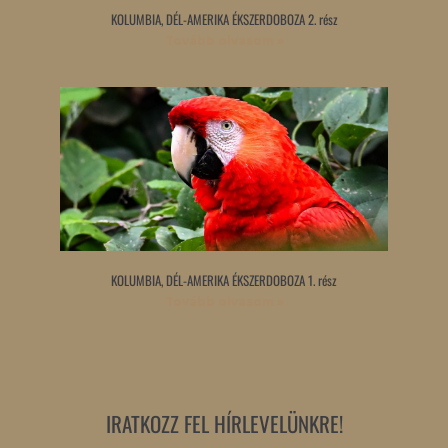
KOLUMBIA, DÉL-AMERIKA ÉKSZERDOBOZA 2. rész
Tovább olvasom »
KOLUMBIA, DÉL-AMERIKA ÉKSZERDOBOZA 1. rész
Tovább olvasom »
IRATKOZZ FEL HÍRLEVELÜNKRE!