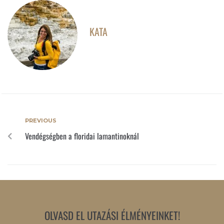
KATA
PREVIOUS
Vendégségben a floridai lamantinoknál
OLVASD EL UTAZÁSI ÉLMÉNYEINKET!