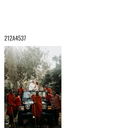
212A4537
212A4537