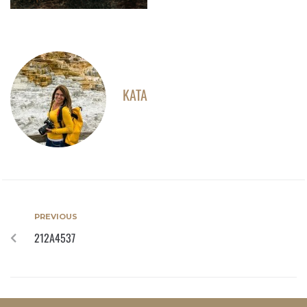
KATA
PREVIOUS
212A4537