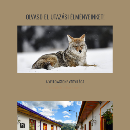
OLVASD EL UTAZÁSI ÉLMÉNYEINKET!
A YELLOWSTONE VADVILÁGA
Tovább olvasom »