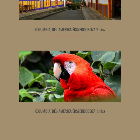
KOLUMBIA, DÉL-AMERIKA ÉKSZERDOBOZA 2. rész
Tovább olvasom »
KOLUMBIA, DÉL-AMERIKA ÉKSZERDOBOZA 1. rész
Tovább olvasom »