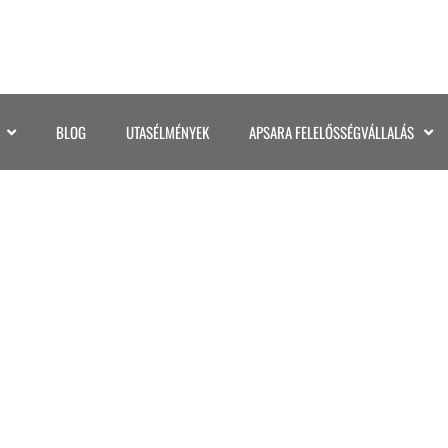
BLOG
UTASÉLMÉNYEK
APSARA FELELŐSSÉGVÁLLALÁS
038MADAGASZKAR