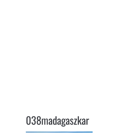
038madagaszkar