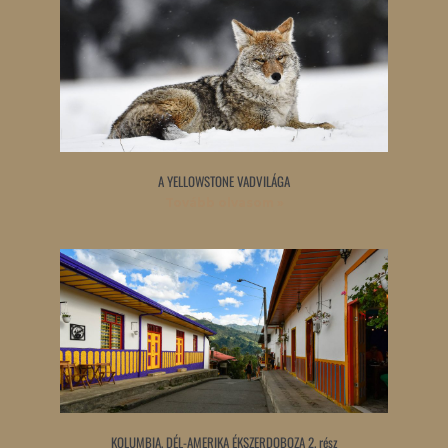
A YELLOWSTONE VADVILÁGA
Tovább olvasom »
KOLUMBIA, DÉL-AMERIKA ÉKSZERDOBOZA 2. rész