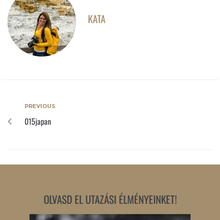
KATA
PREVIOUS
015japan
OLVASD EL UTAZÁSI ÉLMÉNYEINKET!