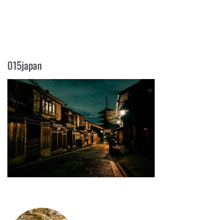
015JAPAN
015japan