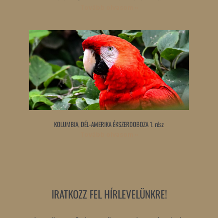
Tovább olvasom »
KOLUMBIA, DÉL-AMERIKA ÉKSZERDOBOZA 1. rész
Tovább olvasom »
IRATKOZZ FEL HÍRLEVELÜNKRE!