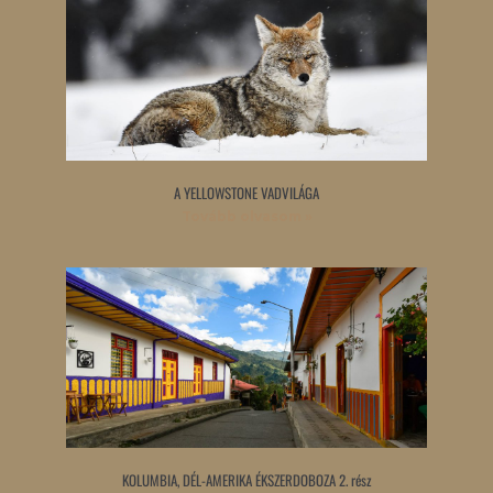
A YELLOWSTONE VADVILÁGA
Tovább olvasom »
KOLUMBIA, DÉL-AMERIKA ÉKSZERDOBOZA 2. rész