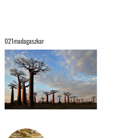
021MADAGASZKAR
021madagaszkar