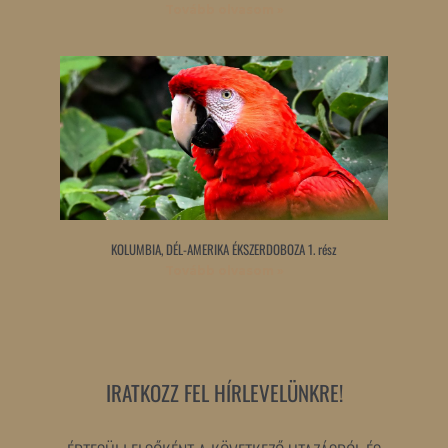
Tovább olvasom »
KOLUMBIA, DÉL-AMERIKA ÉKSZERDOBOZA 1. rész
Tovább olvasom »
IRATKOZZ FEL HÍRLEVELÜNKRE!