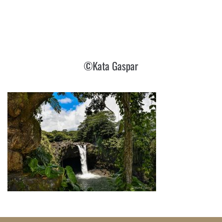
©KATA GASPAR
©Kata Gaspar