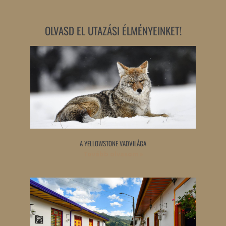
OLVASD EL UTAZÁSI ÉLMÉNYEINKET!
A YELLOWSTONE VADVILÁGA
Tovább olvasom »