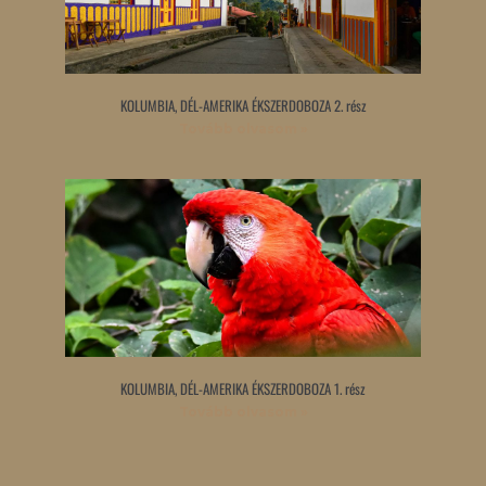
KOLUMBIA, DÉL-AMERIKA ÉKSZERDOBOZA 2. rész
Tovább olvasom »
KOLUMBIA, DÉL-AMERIKA ÉKSZERDOBOZA 1. rész
Tovább olvasom »