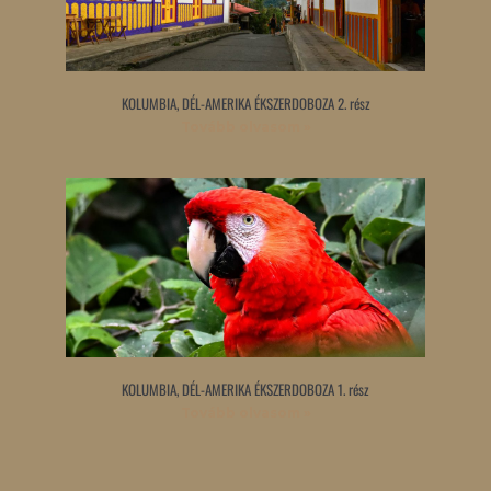
KOLUMBIA, DÉL-AMERIKA ÉKSZERDOBOZA 2. rész
Tovább olvasom »
KOLUMBIA, DÉL-AMERIKA ÉKSZERDOBOZA 1. rész
Tovább olvasom »