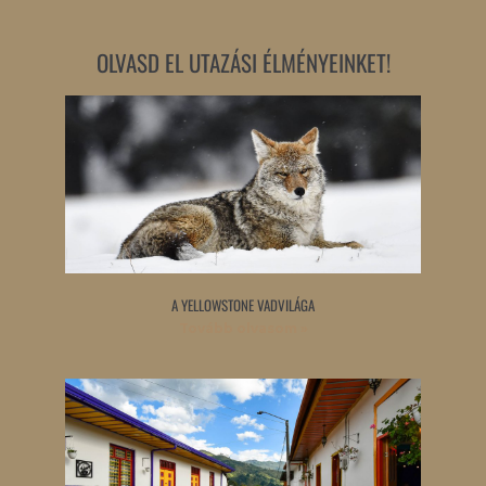
OLVASD EL UTAZÁSI ÉLMÉNYEINKET!
A YELLOWSTONE VADVILÁGA
Tovább olvasom »