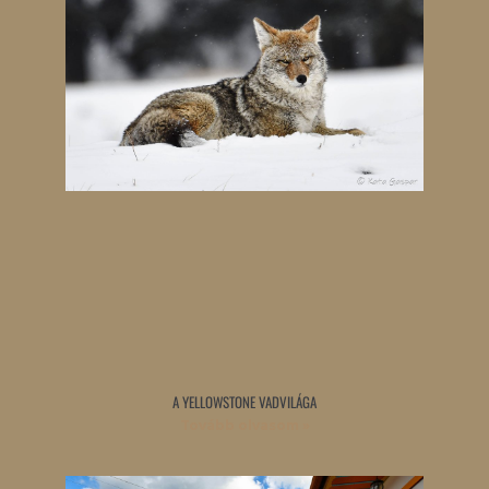
A YELLOWSTONE VADVILÁGA
Tovább olvasom »