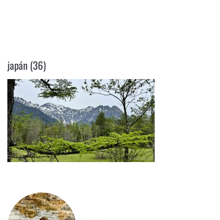
JAPÁN (36)
japán (36)