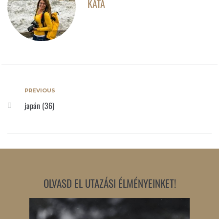
KATA
PREVIOUS
japán (36)
OLVASD EL UTAZÁSI ÉLMÉNYEINKET!