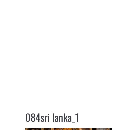
084sri lanka_1