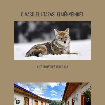
OLVASD EL UTAZÁSI ÉLMÉNYEINKET!
A YELLOWSTONE VADVILÁGA
Tovább olvasom »