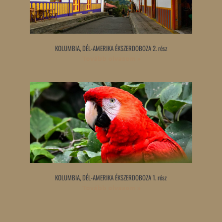
KOLUMBIA, DÉL-AMERIKA ÉKSZERDOBOZA 2. rész
Tovább olvasom »
KOLUMBIA, DÉL-AMERIKA ÉKSZERDOBOZA 1. rész
Tovább olvasom »