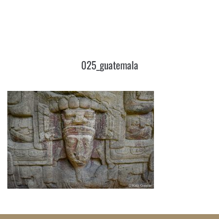
025_GUATEMALA
025_guatemala