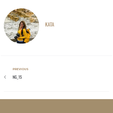
KATA
PREVIOUS
NG_15