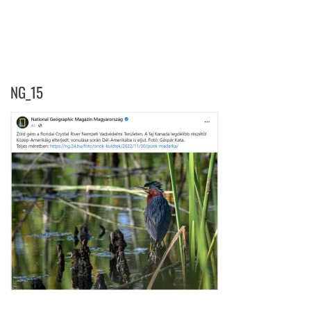
NG_15
NG_15