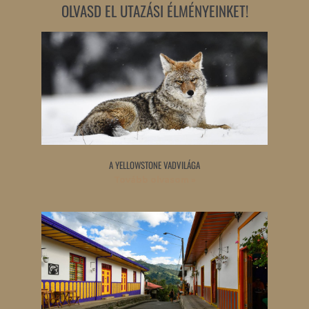
OLVASD EL UTAZÁSI ÉLMÉNYEINKET!
A YELLOWSTONE VADVILÁGA
Tovább olvasom »