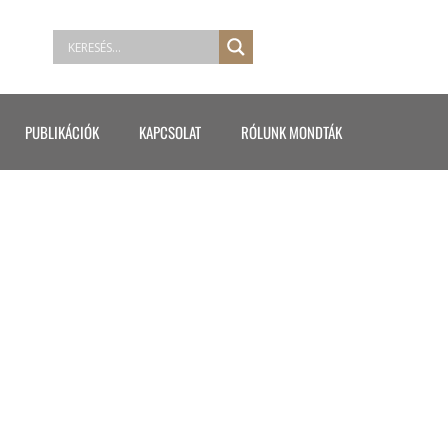
PUBLIKÁCIÓK
KAPCSOLAT
RÓLUNK MONDTÁK