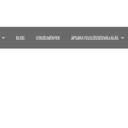
BLOG
UTASÉLMÉNYEK
APSARA FELELŐSSÉGVÁLLALÁS
055JAPAN