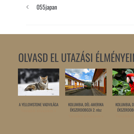
055japan
OLVASD EL UTAZÁSI ÉLMÉNYEI
A YELLOWSTONE VADVILÁGA
KOLUMBIA, DÉL-AMERIKA
KOLUMBIA, D
ÉKSZERDOBOZA 2. rész
ÉKSZERDOBO
Tovább olvasom »
Tovább olvasom »
Tovább o