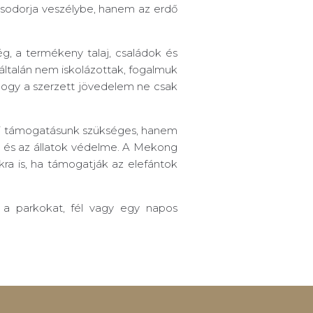
 sodorja veszélybe, hanem az erdő
g, a termékeny talaj, családok és
általán nem iskolázottak, fogalmuk
 hogy a szerzett jövedelem ne csak
 mi támogatásunk szükséges, hanem
k és az állatok védelme. A Mekong
ra is, ha támogatják az elefántok
 a parkokat, fél vagy egy napos