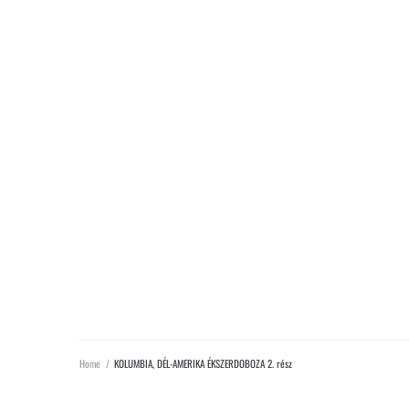
Home
/
KOLUMBIA, DÉL-AMERIKA ÉKSZERDOBOZA 2. rész