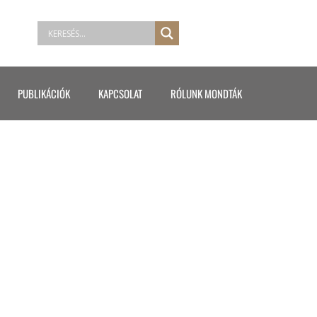
PUBLIKÁCIÓK
KAPCSOLAT
RÓLUNK MONDTÁK
BOZA 2. RÉSZ