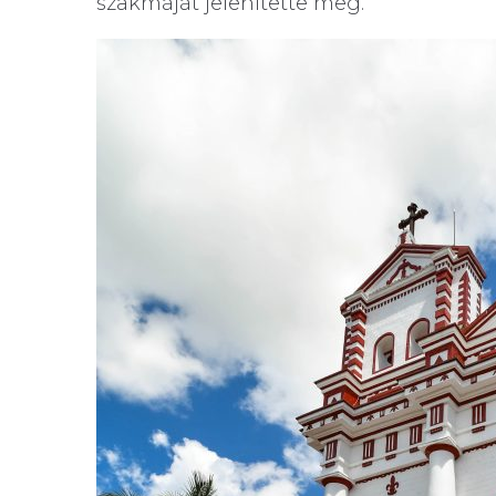
szakmáját jelenítette meg.