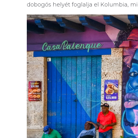
dobogós helyét foglalja el Kolumbia, mi