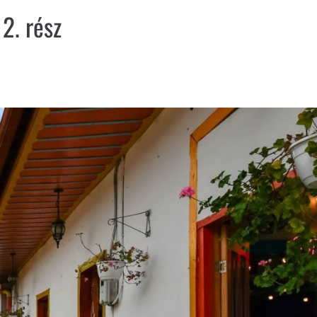
. rész