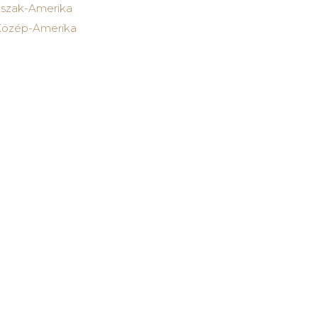
szak-Amerika
özép-Amerika