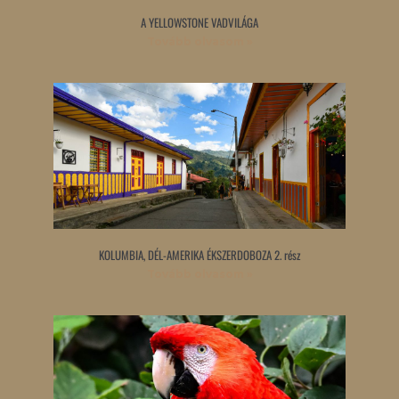
A YELLOWSTONE VADVILÁGA
Tovább olvasom »
KOLUMBIA, DÉL-AMERIKA ÉKSZERDOBOZA 2. rész
Tovább olvasom »