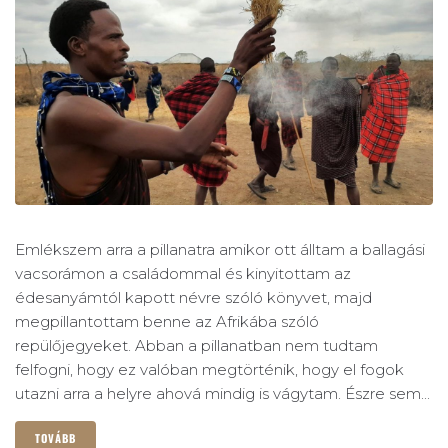
Emlékszem arra a pillanatra amikor ott álltam a ballagási
vacsorámon a családommal és kinyitottam az
édesanyámtól kapott névre szóló könyvet, majd
megpillantottam benne az Afrikába szóló
repülőjegyeket. Abban a pillanatban nem tudtam
felfogni, hogy ez valóban megtörténik, hogy el fogok
utazni arra a helyre ahová mindig is vágytam. Észre sem...
TOVÁBB