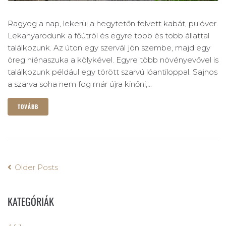
Ragyog a nap, lekerül a hegytetőn felvett kabát, pulóver.
Lekanyarodunk a főútról és egyre több és több állattal
találkozunk. Az úton egy szervál jön szembe, majd egy
öreg hiénaszuka a kölykével. Egyre több növényevővel is
találkozunk például egy törött szarvú lóantiloppal. Sajnos
a szarva soha nem fog már újra kinőni,...
TOVÁBB
Older Posts
KATEGÓRIÁK