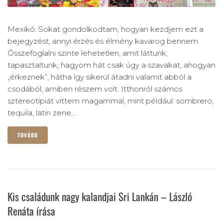
Mexikó. Sokat gondolkodtam, hogyan kezdjem ezt a
bejegyzést, annyi érzés és élmény kavarog bennem.
Összefoglalni szinte lehetetlen, amit láttunk,
tapasztaltunk, hagyom hát csak úgy a szavakat, ahogyan
„érkeznek”, hátha így sikerül átadni valamit abból a
csodából, amiben részem volt. Itthonról számos
sztereotípiát vittem magammal, mint például: sombrero,
tequila, latin zene,...
TOVÁBB
Kis családunk nagy kalandjai Sri Lankán – László
Renáta írása