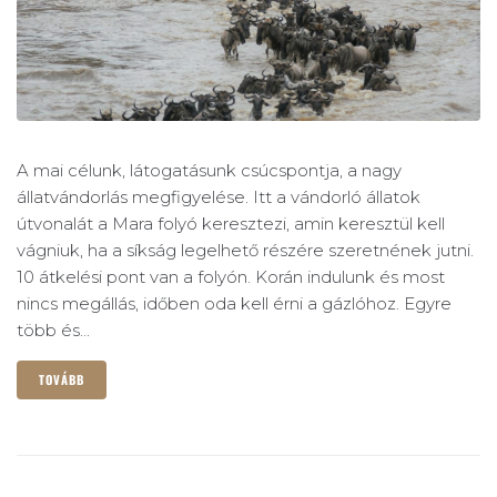
A mai célunk, látogatásunk csúcspontja, a nagy
állatvándorlás megfigyelése. Itt a vándorló állatok
útvonalát a Mara folyó keresztezi, amin keresztül kell
vágniuk, ha a síkság legelhető részére szeretnének jutni.
10 átkelési pont van a folyón. Korán indulunk és most
nincs megállás, időben oda kell érni a gázlóhoz. Egyre
több és...
TOVÁBB