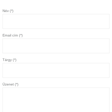
Név (*)
Email cím (*)
Tárgy (*)
Üzenet (*)