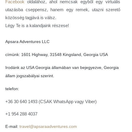
Facebook
oldalához, ahol nemcsak egyből egy virtuális
utazásba cseppensz, hanem egy remek, utazni szerető
közösség tagjává is válsz.
Légy Te is a kalandjaink részese!
Apsara Adventures LLC
címünk: 1601 Highway, 31548 Kingsland, Georgia USA
Irodánk az USA Georgia államában van bejegyezve, Georgia
állam jogszabályai szerint.
telefon:
+36 30 640 1493 (CSAK WhatsApp vagy Viber)
+1 954 288 4037
E-mail:
travel@apsaraadventures.com