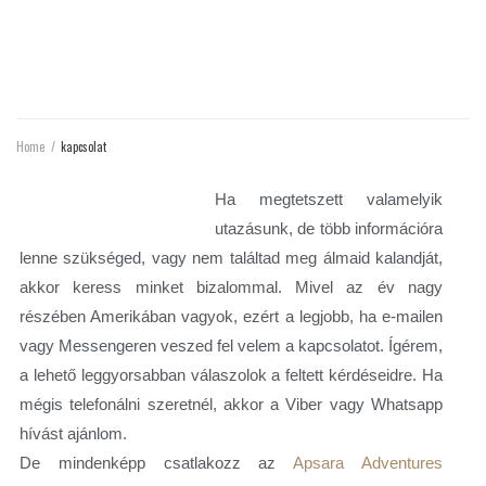
KAPCSOLAT
Home
/
kapcsolat
Ha megtetszett valamelyik
utazásunk, de több információra
lenne szükséged, vagy nem találtad meg álmaid kalandját,
akkor keress minket bizalommal. Mivel az év nagy
részében Amerikában vagyok, ezért a legjobb, ha e-mailen
vagy Messengeren veszed fel velem a kapcsolatot. Ígérem,
a lehető leggyorsabban válaszolok a feltett kérdéseidre. Ha
mégis telefonálni szeretnél, akkor a Viber vagy Whatsapp
hívást ajánlom.
De mindenképp csatlakozz az
Apsara Adventures