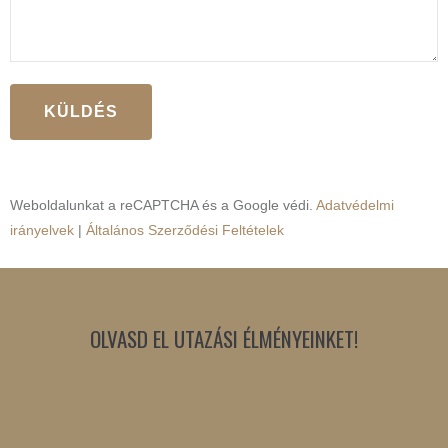
Weboldalunkat a reCAPTCHA és a Google védi.
Adatvédelmi
irányelvek
|
Általános Szerződési Feltételek
OLVASD EL UTAZÁSI ÉLMÉNYEINKET!