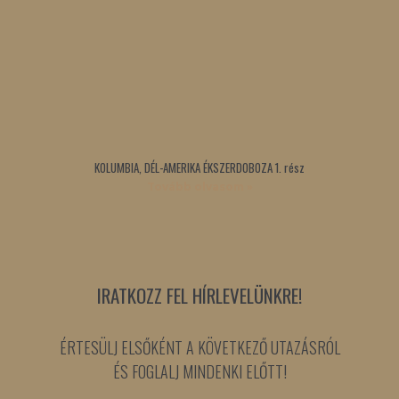
KOLUMBIA, DÉL-AMERIKA ÉKSZERDOBOZA 1. rész
Tovább olvasom »
IRATKOZZ FEL HÍRLEVELÜNKRE!
ÉRTESÜLJ ELSŐKÉNT A KÖVETKEZŐ UTAZÁSRÓL
ÉS FOGLALJ MINDENKI ELŐTT!