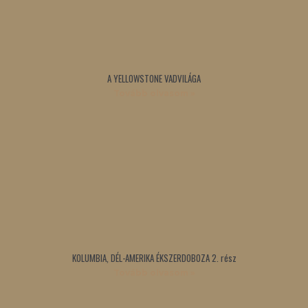
A YELLOWSTONE VADVILÁGA
Tovább olvasom »
KOLUMBIA, DÉL-AMERIKA ÉKSZERDOBOZA 2. rész
Tovább olvasom »