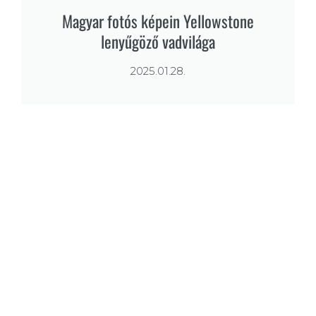
Magyar fotós képein Yellowstone
lenyűgöző vadvilága
2025.01.28.