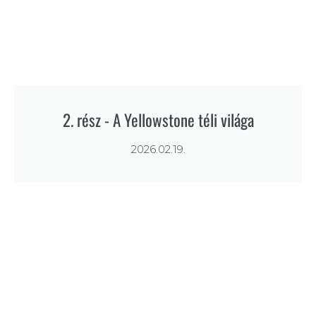
2. rész - A Yellowstone téli világa
2026.02.19.