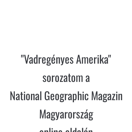
PUBLIKÁCIÓK
"Vadregényes Amerika"
sorozatom a
National Geographic Magazin
Magyarország
online oldalán