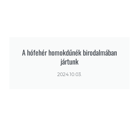
A hófehér homokdűnék birodalmában
jártunk
2024.10.03.