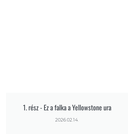
1. rész - Ez a falka a Yellowstone ura
2026.02.14.