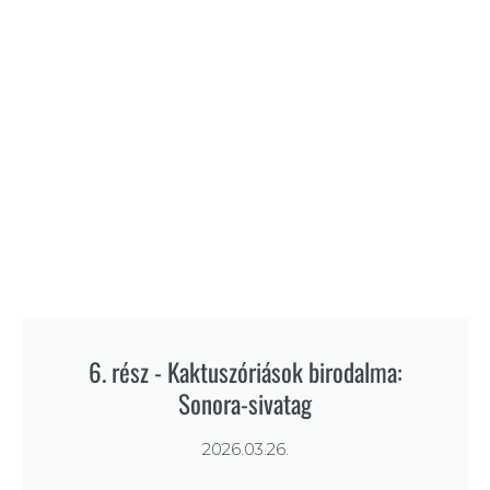
6. rész - Kaktuszóriások birodalma:
Sonora-sivatag
2026.03.26.