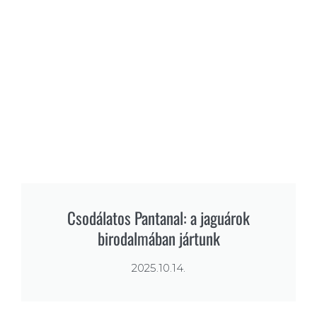
Csodálatos Pantanal: a jaguárok
birodalmában jártunk
2025.10.14.