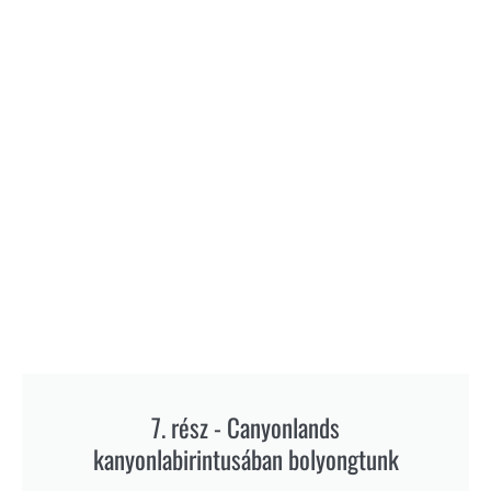
7. rész - Canyonlands
kanyonlabirintusában bolyongtunk