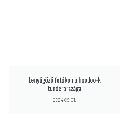
Lenyűgöző fotókon a hoodoo-k
tündérországa
2024.05.01.