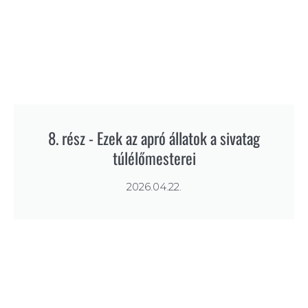
8. rész - Ezek az apró állatok a sivatag
túlélőmesterei
2026.04.22.