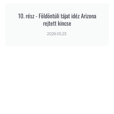
10. rész - Földöntúli tájat idéz Arizona
rejtett kincse
2026.05.23.