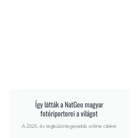
Így látták a NatGeo magyar
fotóriporterei a világot
A 2025. év legkülönlegesebb online cikkei