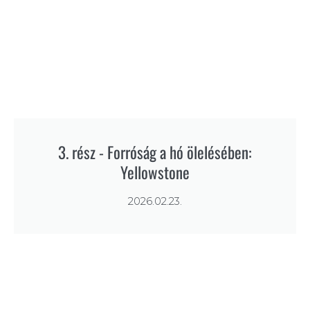
3. rész - Forróság a hó ölelésében:
Yellowstone
2026.02.23.