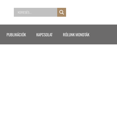
PUBLIKÁCIÓK
KAPCSOLAT
RÓLUNK MONDTÁK
E ÁGNES ÍRÁSA