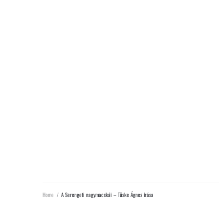
Home
/
A Serengeti nagymacskái – Tüske Ágnes írása