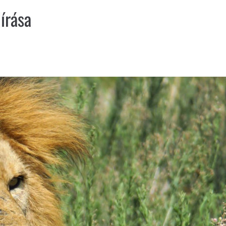
írása