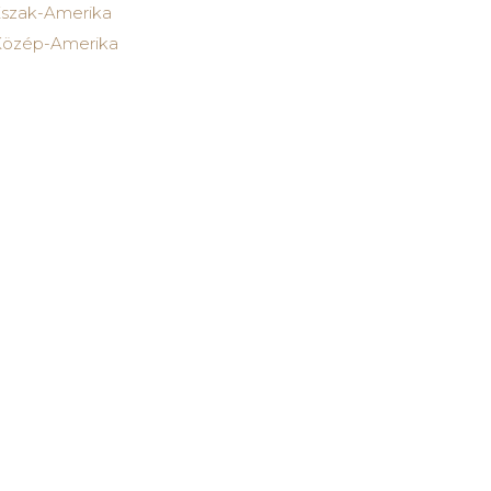
szak-Amerika
özép-Amerika