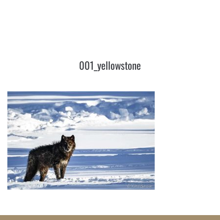
001_YELLOWSTONE
001_yellowstone