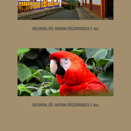
KOLUMBIA, DÉL-AMERIKA ÉKSZERDOBOZA 2. rész
Tovább olvasom »
KOLUMBIA, DÉL-AMERIKA ÉKSZERDOBOZA 1. rész
Tovább olvasom »