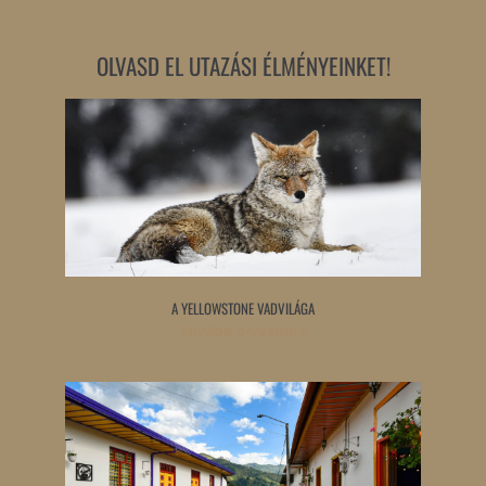
OLVASD EL UTAZÁSI ÉLMÉNYEINKET!
A YELLOWSTONE VADVILÁGA
Tovább olvasom »