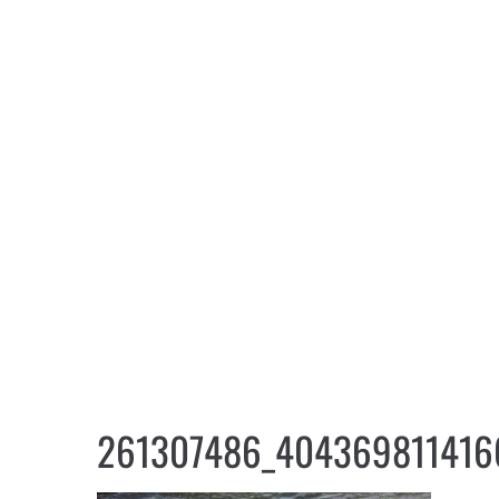
261307486_40436981141