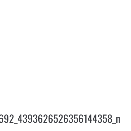
6692_4393626526356144358_n