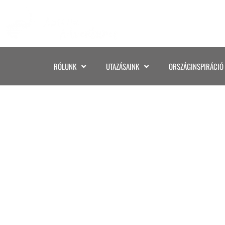
RÓLUNK
UTAZÁSAINK
ORSZÁGINSPIRÁCIÓ
261307486_4043