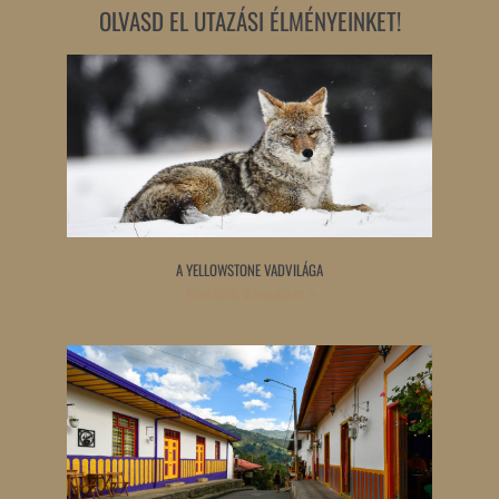
OLVASD EL UTAZÁSI ÉLMÉNYEINKET!
A YELLOWSTONE VADVILÁGA
Tovább olvasom »