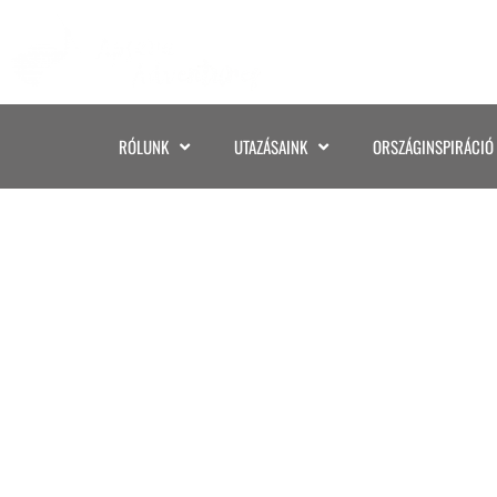
RÓLUNK
UTAZÁSAINK
ORSZÁGINSPIRÁCIÓ
85C8091F-