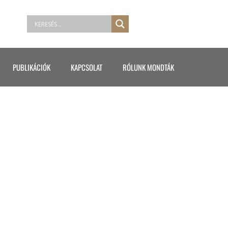
PUBLIKÁCIÓK
KAPCSOLAT
RÓLUNK MONDTÁK
ABA7967C25