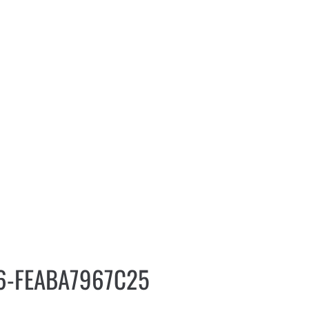
6-FEABA7967C25