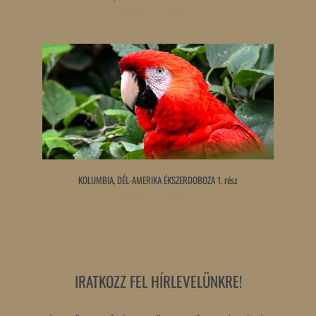
Tovább olvasom »
KOLUMBIA, DÉL-AMERIKA ÉKSZERDOBOZA 1. rész
Tovább olvasom »
IRATKOZZ FEL HÍRLEVELÜNKRE!