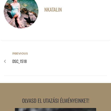
NKATALIN
PREVIOUS
DSC_1518
OLVASD EL UTAZÁSI ÉLMÉNYEINKET!