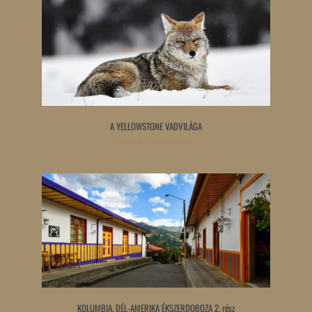
A YELLOWSTONE VADVILÁGA
Tovább olvasom »
KOLUMBIA, DÉL-AMERIKA ÉKSZERDOBOZA 2. rész