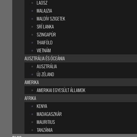
LAOSZ
MALAJZIA
MALDÍV SZIGETEK
SRÍ LANKA
SZINGAPÚR
THAIFÖLD
VIETNÁM
AUSZTRÁLIA ÉS ÓCEÁNIA
AUSZTRÁLIA
ÚJ ZÉLAND
AMERIKA
AMERIKAI EGYESÜLT ÁLLAMOK
AFRIKA
KENYA
MADAGASZKÁR
MAURITIUS
TANZÁNIA