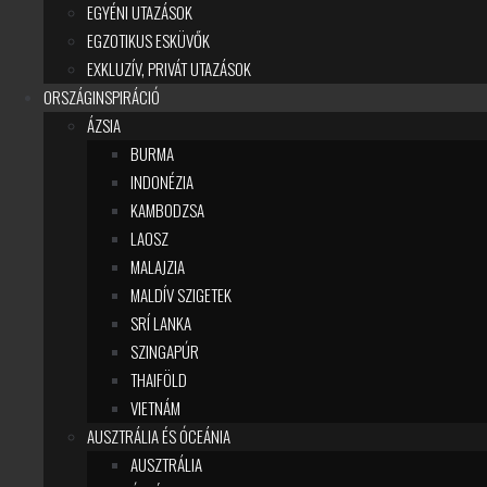
EGYÉNI UTAZÁSOK
EGZOTIKUS ESKÜVŐK
EXKLUZÍV, PRIVÁT UTAZÁSOK
ORSZÁGINSPIRÁCIÓ
ÁZSIA
BURMA
INDONÉZIA
KAMBODZSA
LAOSZ
MALAJZIA
MALDÍV SZIGETEK
SRÍ LANKA
SZINGAPÚR
THAIFÖLD
VIETNÁM
AUSZTRÁLIA ÉS ÓCEÁNIA
AUSZTRÁLIA