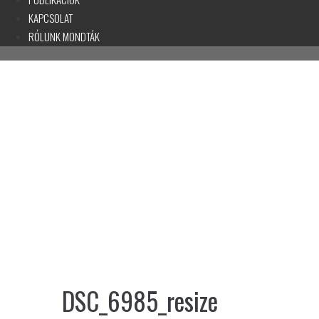
KAPCSOLAT
RÓLUNK MONDTÁK
DSC_6985_resize