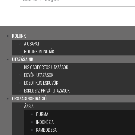
RÓLUNK
A CSAPAT
RÓLUNK MONDTÁK
UTAZÁSAINK
KIS CSOPORTOS UTAZÁSOK
EGYÉNI UTAZÁSOK
EGZOTIKUS ESKÜVŐK
EXKLUZÍV, PRIVÁT UTAZÁSOK
ORSZÁGINSPIRÁCIÓ
ÁZSIA
BURMA
INDONÉZIA
KAMBODZSA