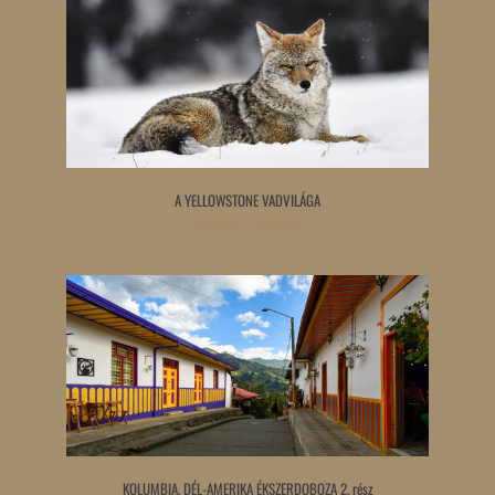
A YELLOWSTONE VADVILÁGA
Tovább olvasom »
KOLUMBIA, DÉL-AMERIKA ÉKSZERDOBOZA 2. rész