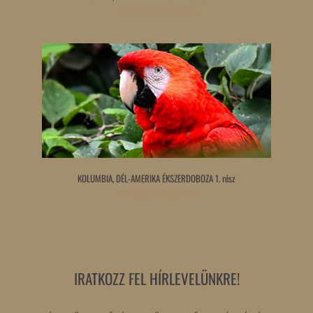
Tovább olvasom »
KOLUMBIA, DÉL-AMERIKA ÉKSZERDOBOZA 1. rész
Tovább olvasom »
IRATKOZZ FEL HÍRLEVELÜNKRE!