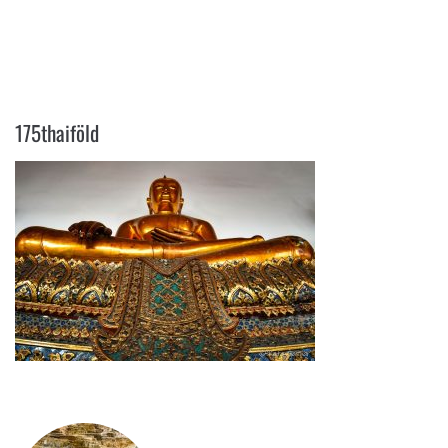
175THAIFÖLD
175thaiföld