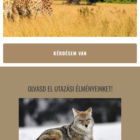
KÉRDÉSEM VAN
OLVASD EL UTAZÁSI ÉLMÉNYEINKET!