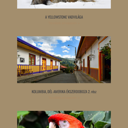
A YELLOWSTONE VADVILÁGA
Tovább olvasom »
KOLUMBIA, DÉL-AMERIKA ÉKSZERDOBOZA 2. rész
Tovább olvasom »