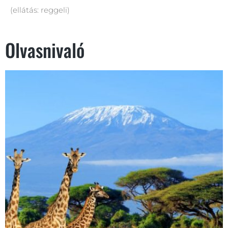
(ellátás: reggeli)
Olvasnivaló