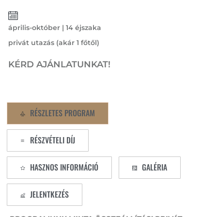
április-október | 14 éjszaka
privát utazás (akár 1 főtől)
KÉRD AJÁNLATUNKAT!
RÉSZLETES PROGRAM
RÉSZVÉTELI DÍJ
HASZNOS INFORMÁCIÓ
GALÉRIA
JELENTKEZÉS