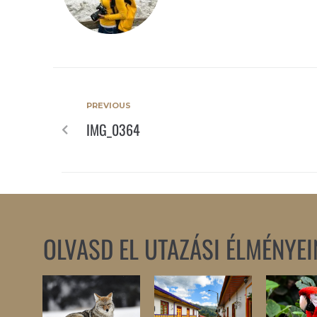
PREVIOUS
IMG_0364
OLVASD EL UTAZÁSI ÉLMÉNYEI