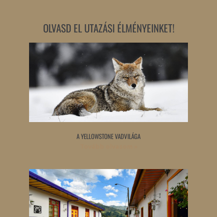
OLVASD EL UTAZÁSI ÉLMÉNYEINKET!
A YELLOWSTONE VADVILÁGA
Tovább olvasom »