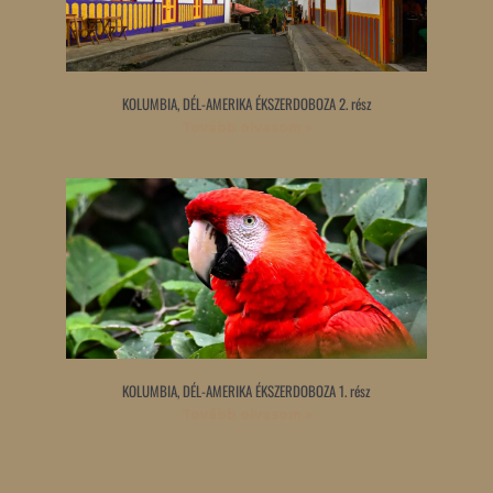
KOLUMBIA, DÉL-AMERIKA ÉKSZERDOBOZA 2. rész
Tovább olvasom »
KOLUMBIA, DÉL-AMERIKA ÉKSZERDOBOZA 1. rész
Tovább olvasom »