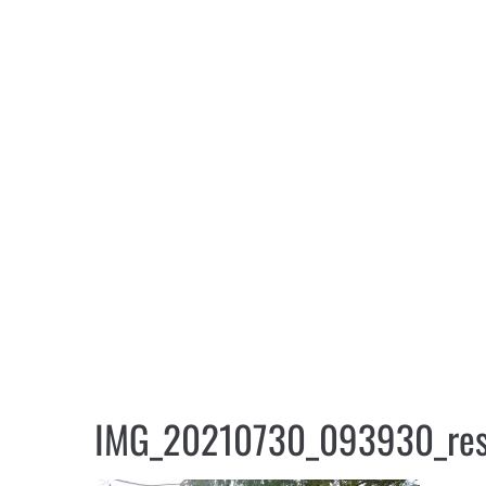
IMG_20210730_093930_res