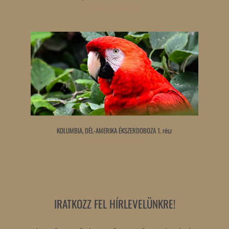
Tovább olvasom »
KOLUMBIA, DÉL-AMERIKA ÉKSZERDOBOZA 1. rész
Tovább olvasom »
IRATKOZZ FEL HÍRLEVELÜNKRE!