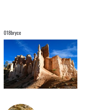
018BRYCE
018bryce