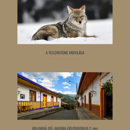
A YELLOWSTONE VADVILÁGA
Tovább olvasom »
KOLUMBIA, DÉL-AMERIKA ÉKSZERDOBOZA 2. rész