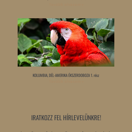
Tovább olvasom »
KOLUMBIA, DÉL-AMERIKA ÉKSZERDOBOZA 1. rész
Tovább olvasom »
IRATKOZZ FEL HÍRLEVELÜNKRE!