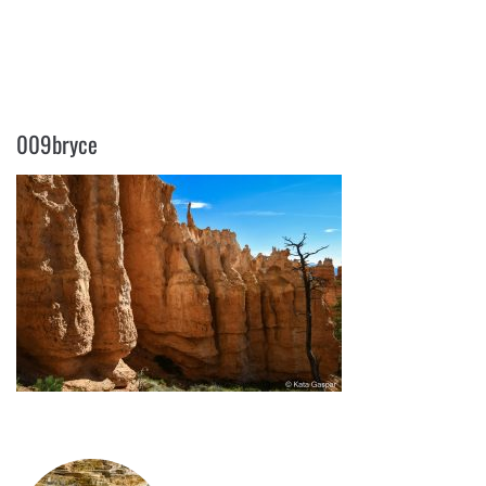
009BRYCE
009bryce