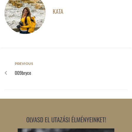
KATA
PREVIOUS
009bryce
OLVASD EL UTAZÁSI ÉLMÉNYEINKET!