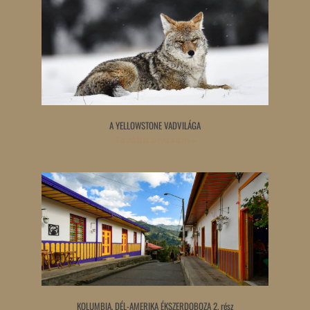
A YELLOWSTONE VADVILÁGA
Tovább olvasom »
KOLUMBIA, DÉL-AMERIKA ÉKSZERDOBOZA 2. rész