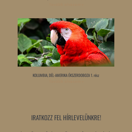
Tovább olvasom »
KOLUMBIA, DÉL-AMERIKA ÉKSZERDOBOZA 1. rész
Tovább olvasom »
IRATKOZZ FEL HÍRLEVELÜNKRE!