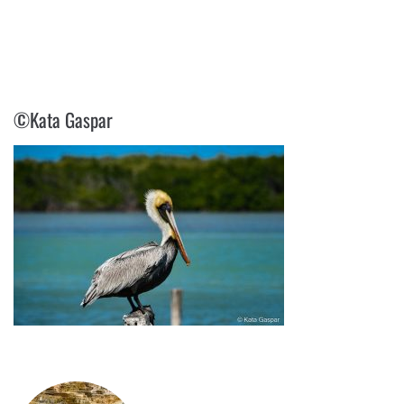
©KATA GASPAR
©Kata Gaspar