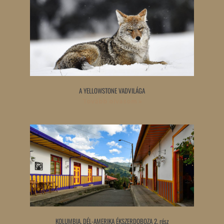
A YELLOWSTONE VADVILÁGA
Tovább olvasom »
KOLUMBIA, DÉL-AMERIKA ÉKSZERDOBOZA 2. rész