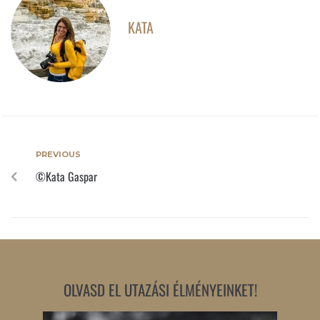
KATA
PREVIOUS
©Kata Gaspar
OLVASD EL UTAZÁSI ÉLMÉNYEINKET!