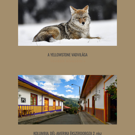
A YELLOWSTONE VADVILÁGA
Tovább olvasom »
KOLUMBIA, DÉL-AMERIKA ÉKSZERDOBOZA 2. rész