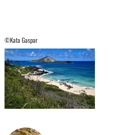
©KATA GASPAR
©Kata Gaspar