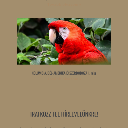
Tovább olvasom »
KOLUMBIA, DÉL-AMERIKA ÉKSZERDOBOZA 1. rész
Tovább olvasom »
IRATKOZZ FEL HÍRLEVELÜNKRE!