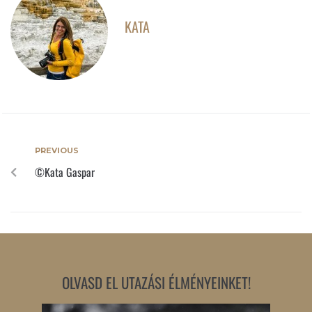
KATA
PREVIOUS
©Kata Gaspar
OLVASD EL UTAZÁSI ÉLMÉNYEINKET!