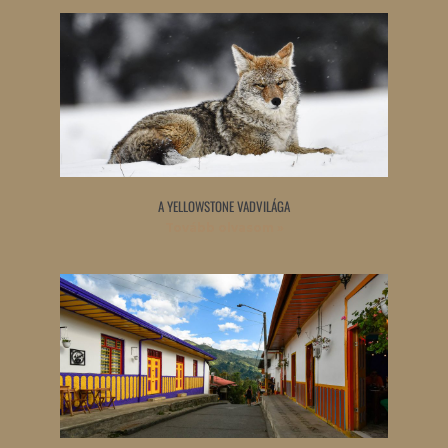
A YELLOWSTONE VADVILÁGA
Tovább olvasom »