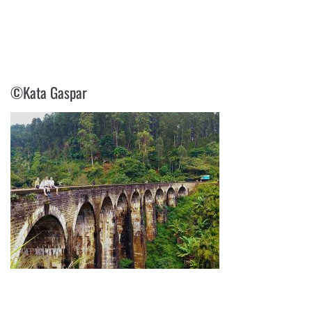
©KATA GASPAR
©Kata Gaspar