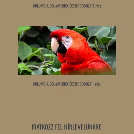
KOLUMBIA, DÉL-AMERIKA ÉKSZERDOBOZA 2. rész
Tovább olvasom »
KOLUMBIA, DÉL-AMERIKA ÉKSZERDOBOZA 1. rész
Tovább olvasom »
IRATKOZZ FEL HÍRLEVELÜNKRE!