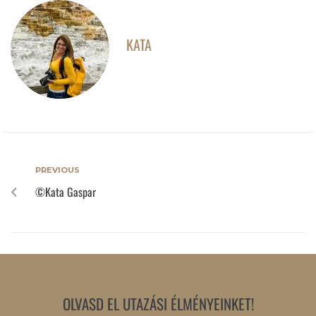
KATA
PREVIOUS
©Kata Gaspar
OLVASD EL UTAZÁSI ÉLMÉNYEINKET!