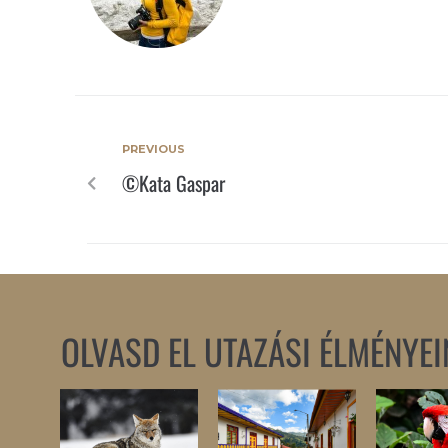
PREVIOUS
©Kata Gaspar
OLVASD EL UTAZÁSI ÉLMÉNYEI