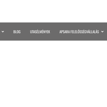
BLOG
UTASÉLMÉNYEK
APSARA FELELŐSSÉGVÁLLALÁS
©KATA GASPAR