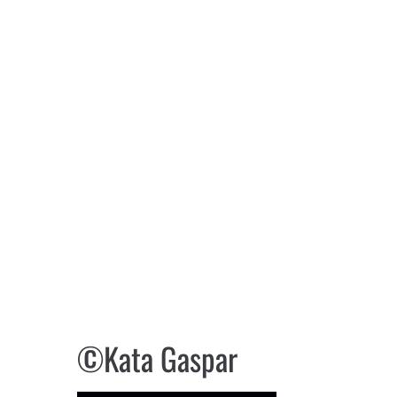
©Kata Gaspar