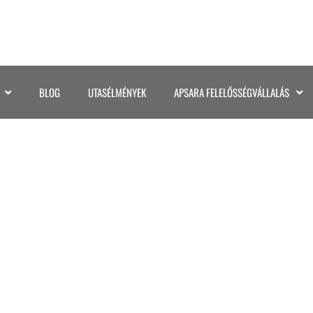
BLOG
UTASÉLMÉNYEK
APSARA FELELŐSSÉGVÁLLALÁS
©KATA GASPAR