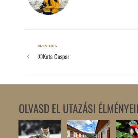
PREVIOUS
©Kata Gaspar
OLVASD EL UTAZÁSI ÉLMÉNYEI