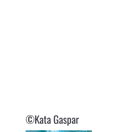
©Kata Gaspar