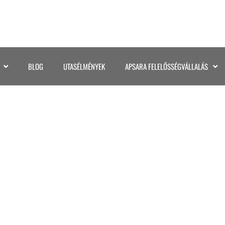
BLOG
UTASÉLMÉNYEK
APSARA FELELŐSSÉGVÁLLALÁS
©KATA GASPAR