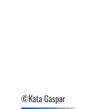
©Kata Gaspar