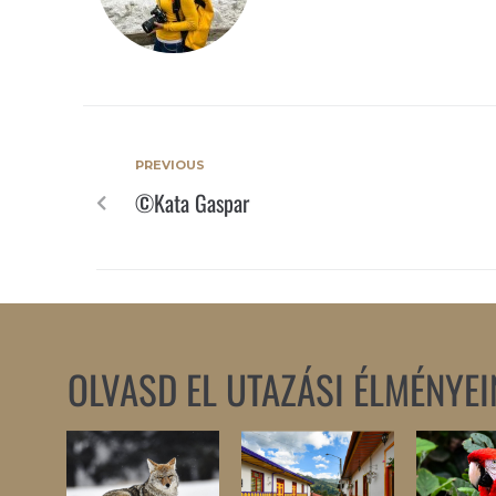
PREVIOUS
©Kata Gaspar
OLVASD EL UTAZÁSI ÉLMÉNYEI