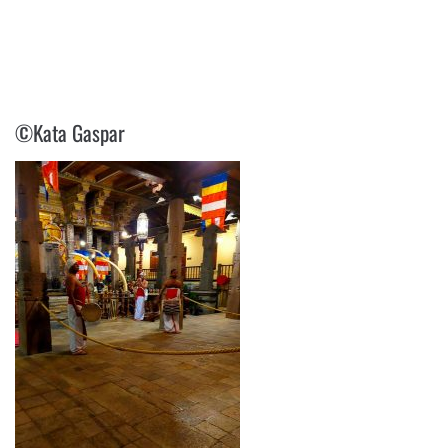
©KATA GASPAR
©Kata Gaspar