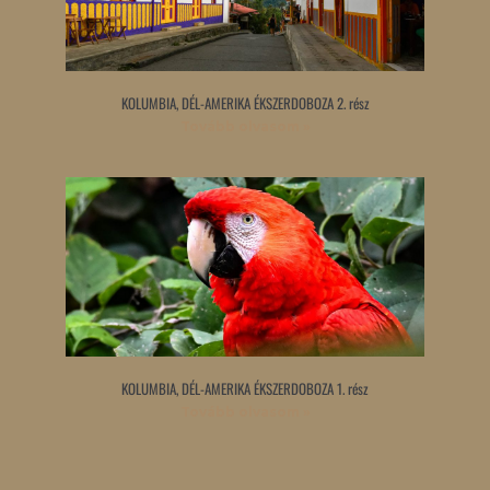
KOLUMBIA, DÉL-AMERIKA ÉKSZERDOBOZA 2. rész
Tovább olvasom »
KOLUMBIA, DÉL-AMERIKA ÉKSZERDOBOZA 1. rész
Tovább olvasom »