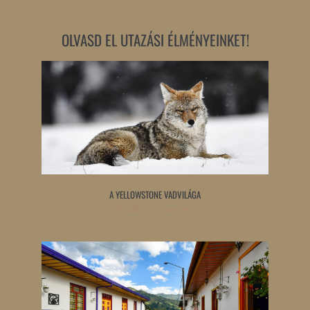
OLVASD EL UTAZÁSI ÉLMÉNYEINKET!
A YELLOWSTONE VADVILÁGA
Tovább olvasom »