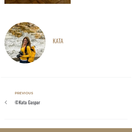
KATA
PREVIOUS
©Kata Gaspar