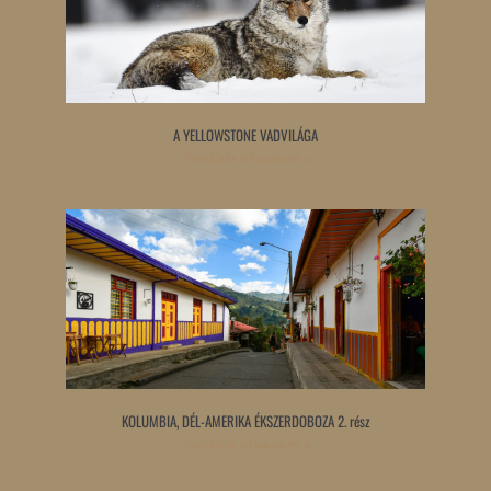
A YELLOWSTONE VADVILÁGA
Tovább olvasom »
KOLUMBIA, DÉL-AMERIKA ÉKSZERDOBOZA 2. rész
Tovább olvasom »