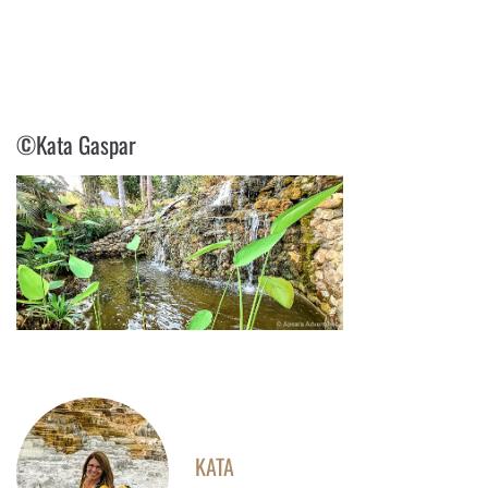
©KATA GASPAR
©Kata Gaspar
KATA