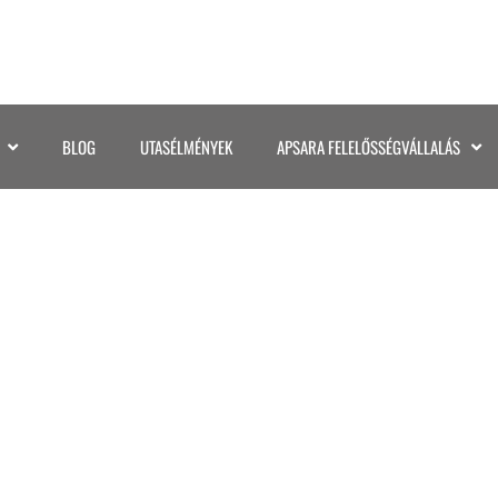
BLOG
UTASÉLMÉNYEK
APSARA FELELŐSSÉGVÁLLALÁS
026KENYA