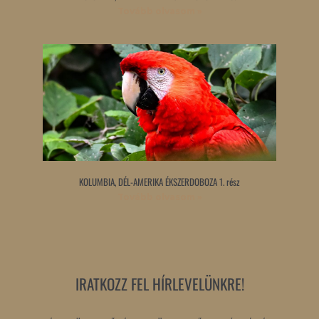
Tovább olvasom »
KOLUMBIA, DÉL-AMERIKA ÉKSZERDOBOZA 1. rész
Tovább olvasom »
IRATKOZZ FEL HÍRLEVELÜNKRE!