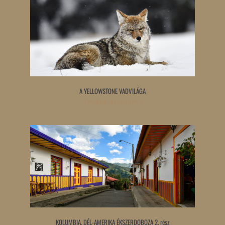
A YELLOWSTONE VADVILÁGA
Tovább olvasom »
KOLUMBIA, DÉL-AMERIKA ÉKSZERDOBOZA 2. rész