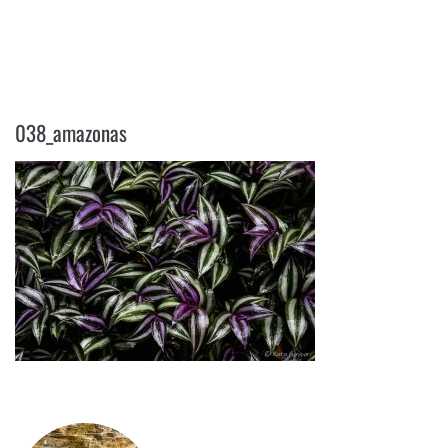
038_AMAZONAS
038_amazonas