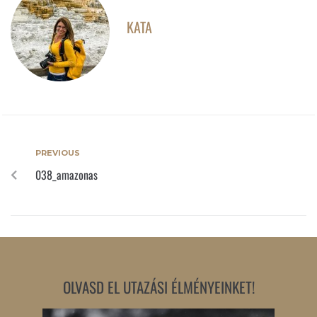
KATA
PREVIOUS
038_amazonas
OLVASD EL UTAZÁSI ÉLMÉNYEINKET!