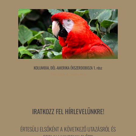
KOLUMBIA, DÉL-AMERIKA ÉKSZERDOBOZA 1. rész
Tovább olvasom »
IRATKOZZ FEL HÍRLEVELÜNKRE!
ÉRTESÜLJ ELSŐKÉNT A KÖVETKEZŐ UTAZÁSRÓL ÉS