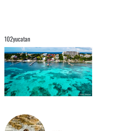
102YUCATAN
102yucatan