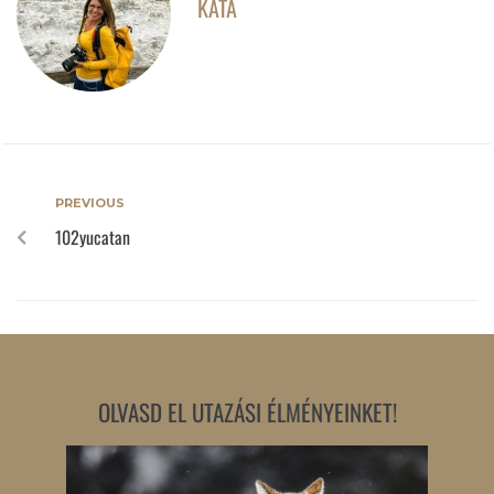
KATA
PREVIOUS
102yucatan
OLVASD EL UTAZÁSI ÉLMÉNYEINKET!