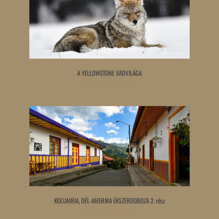
A YELLOWSTONE VADVILÁGA
Tovább olvasom »
KOLUMBIA, DÉL-AMERIKA ÉKSZERDOBOZA 2. rész
Tovább olvasom »