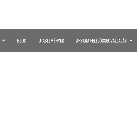
BLOG
UTASÉLMÉNYEK
APSARA FELELŐSSÉGVÁLLALÁS
©KATA GASPAR