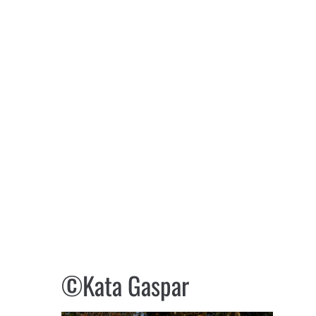
©Kata Gaspar