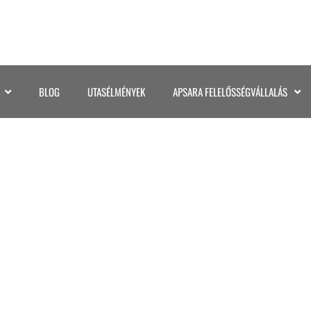
BLOG
UTASÉLMÉNYEK
APSARA FELELŐSSÉGVÁLLALÁS
©KATA GASPAR