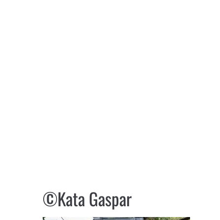
©Kata Gaspar