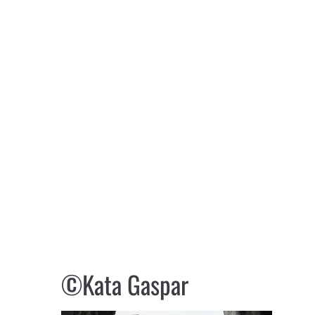
©Kata Gaspar