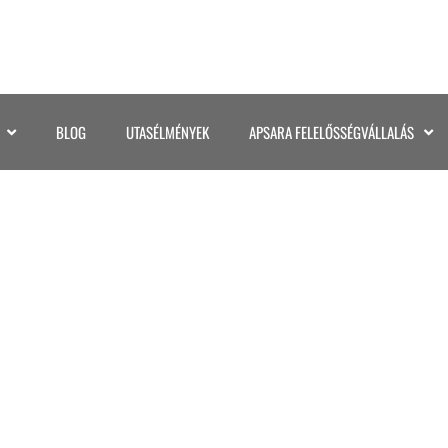
BLOG
UTASÉLMÉNYEK
APSARA FELELŐSSÉGVÁLLALÁS
©KATA GASPAR