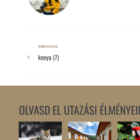
PREVIOUS
kenya (7)
OLVASD EL UTAZÁSI ÉLMÉNYEI