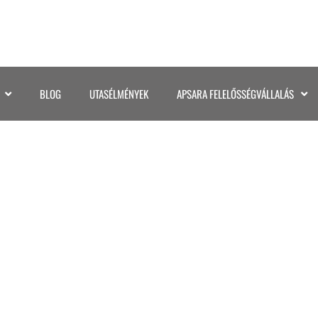
BLOG
UTASÉLMÉNYEK
APSARA FELELŐSSÉGVÁLLALÁS
KENYA (7)