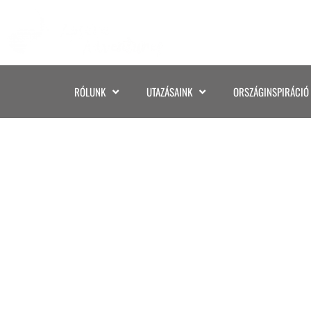
RÓLUNK
UTAZÁSAINK
ORSZÁGINSPIRÁCIÓ
MINI YUCATAN K