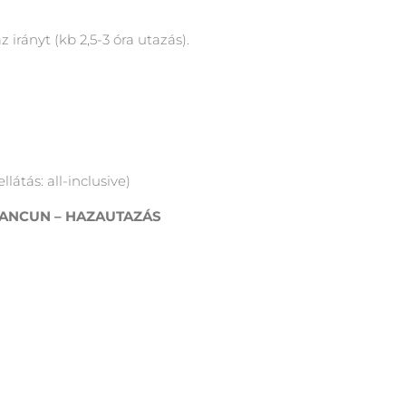
 irányt (kb 2,5-3 óra utazás).
llátás: all-inclusive)
 CANCUN – HAZAUTAZÁS