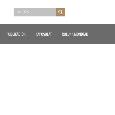
PUBLIKÁCIÓK
KAPCSOLAT
RÓLUNK MONDTÁK
CARMEN NYARALÁS