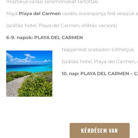
misztikus vallási ceremóniákat tartottak.
Majd
Playa del Carmen
csodás óceánpartja felé vesszük az
(szállás: hotel, Playa del Carmen, ellátás: vacsora)
6-9. napok: PLAYA DEL CARMEN
Napjainkat szabadon tölthetjük.
(szállás: hotel, Playa del Carmen, e
10. nap: PLAYA DEL CARMEN –
KÉRDÉSEM VAN