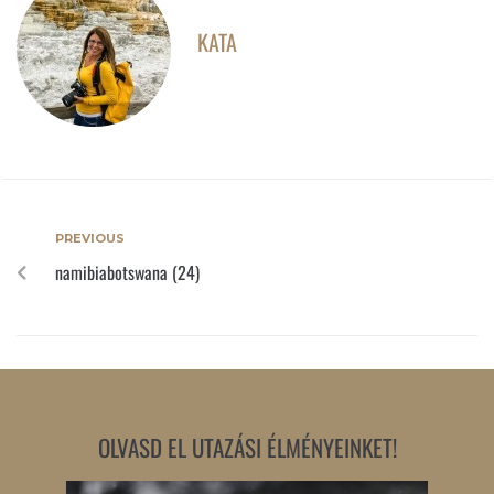
KATA
PREVIOUS
namibiabotswana (24)
OLVASD EL UTAZÁSI ÉLMÉNYEINKET!