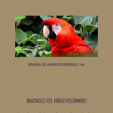
Tovább olvasom »
KOLUMBIA, DÉL-AMERIKA ÉKSZERDOBOZA 1. rész
Tovább olvasom »
IRATKOZZ FEL HÍRLEVELÜNKRE!