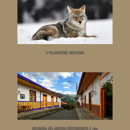
A YELLOWSTONE VADVILÁGA
Tovább olvasom »
KOLUMBIA, DÉL-AMERIKA ÉKSZERDOBOZA 2. rész