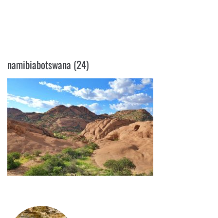
NAMIBIABOTSWANA (24)
namibiabotswana (24)